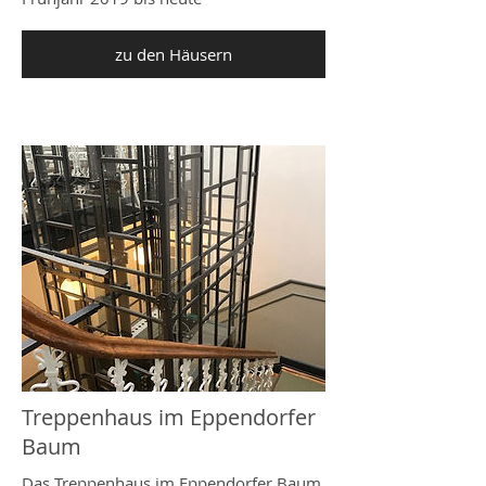
zu den Häusern
Treppenhaus im Eppendorfer
Baum
Das Treppenhaus im Eppendorfer Baum