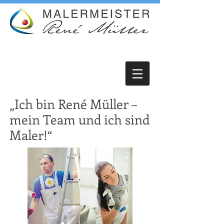
„Ich bin René Müller –
mein Team und ich sind
Maler!“